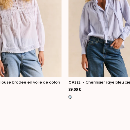
Blouse brodée en voile de coton
CAZELI
Chemisier rayé bleu ciel c
89.00 €