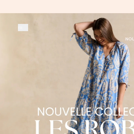
FR
NOU