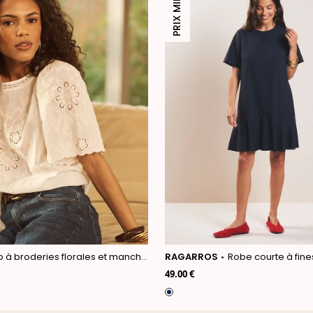
PRIX MINI
 à broderies florales et manches courtes
RAGARROS
Robe courte à fine
49.00 €