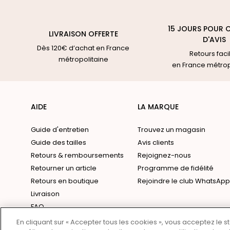
15 JOURS POUR 
LIVRAISON OFFERTE
D'AVIS
Dès 120€ d’achat en France
Retours faci
métropolitaine
en France métrop
AIDE
LA MARQUE
Guide d'entretien
Trouvez un magasin
Guide des tailles
Avis clients
Retours & remboursements
Rejoignez-nous
Retourner un article
Programme de fidélité
Retours en boutique
Rejoindre le club WhatsApp
Livraison
FAQ
Contact
En cliquant sur « Accepter tous les cookies », vous acceptez le 