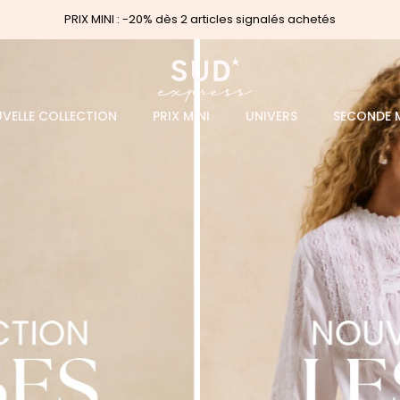
PRIX MINI : -20% dès 2 articles signalés achetés
VELLE COLLECTION
PRIX MINI
UNIVERS
SECONDE 