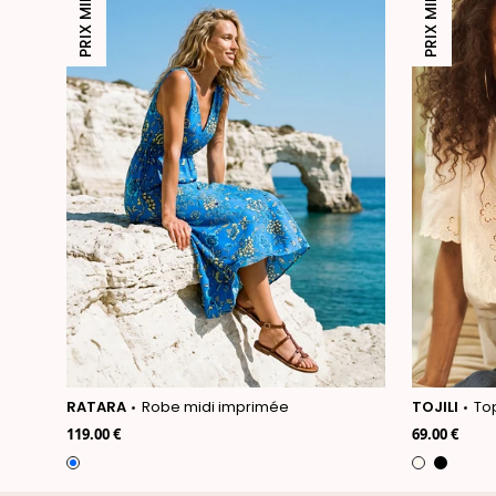
PRIX MINI
PRIX MINI
RATARA
Robe midi imprimée
TOJILI
Top
119.00 €
69.00 €