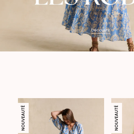
Découvrir
NOUVEAUTÉ
NOUVEAUTÉ