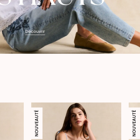
Découvrir
NOUVEAUTÉ
NOUVEAUTÉ