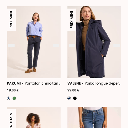
PRIX MINI
PRIX MINI
PAKUMI
Pantalon chino taille basse
VALENE
Parka longue déperlante
19.00 €
99.00 €
PRIX MINI