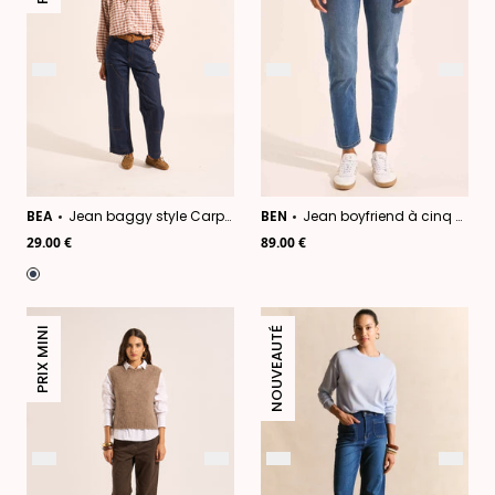
BEA
Jean baggy style Carpenter
BEN
Jean boyfriend à cinq poches
29.00 €
89.00 €
PRIX MINI
NOUVEAUTÉ