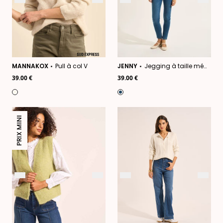
MANNAKOX
Pull à col V
JENNY
Jegging à taille médium
39.00 €
39.00 €
PRIX MINI