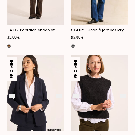
PAKI
Pantalon chocolat
STACY
Jean à jambes larges avec revers et taille haute
35.00 €
95.00 €
PRIX MINI
PRIX MINI