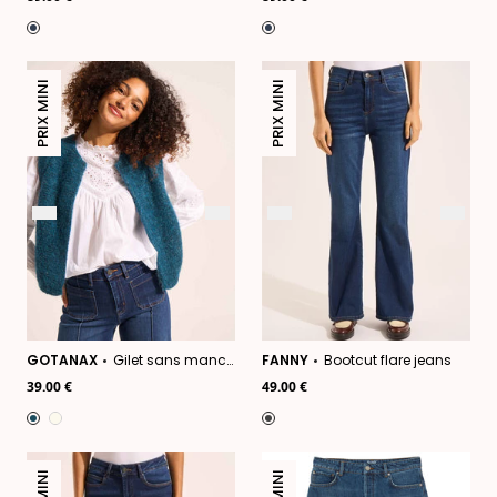
PRIX MINI
PRIX MINI
GOTANAX
Gilet sans manches en mohair fils métallisés
FANNY
Bootcut flare jeans
39.00 €
49.00 €