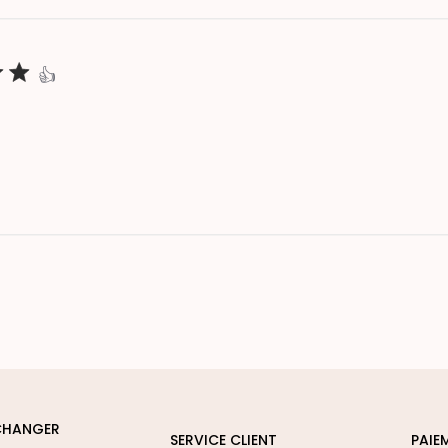
👍
CHANGER
SERVICE CLIENT
PAIE