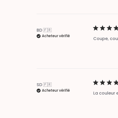
BD 🇫🇷
Acheteur vérifié
Coupe, coul
SD 🇫🇷
Acheteur vérifié
La couleur 