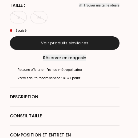
TAILLE :
Trouver ma taille idéale
S
M
Épuisé
Voir produits similaires
Réserver en magasin
Retours offerts en France métropolitaine
Votre fidélité récompensée : 1€ = 1 point
DESCRIPTION
CONSEIL TAILLE
COMPOSITION ET ENTRETIEN