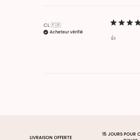
CL 🇫🇷
Acheteur vérifié
👍
15 JOURS POUR 
LIVRAISON OFFERTE