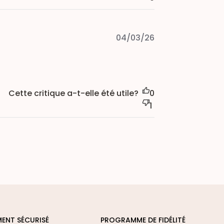
Published
04/03/26
date
Cette critique a-t-elle été utile?
0
1
MENT SÉCURISÉ
PROGRAMME DE FIDÉLITÉ