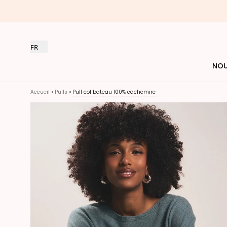
FR
NOU
Accueil
Pulls
Pull col bateau 100% cachemire