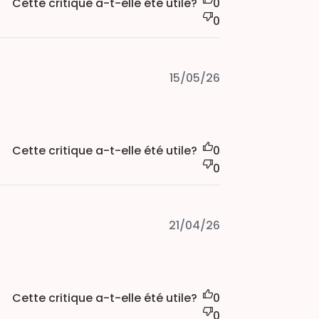
Cette critique a-t-elle été utile?
0
0
Published
15/05/26
date
Cette critique a-t-elle été utile?
0
0
Published
21/04/26
date
Cette critique a-t-elle été utile?
0
0