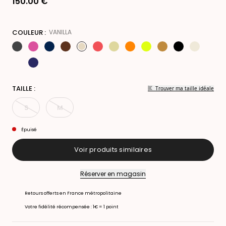
150.00 €
COULEUR :
VANILLA
TAILLE :
Trouver ma taille idéale
S
M
Épuisé
Voir produits similaires
Réserver en magasin
Retours offerts en France métropolitaine
Votre fidélité récompensée : 1€ = 1 point