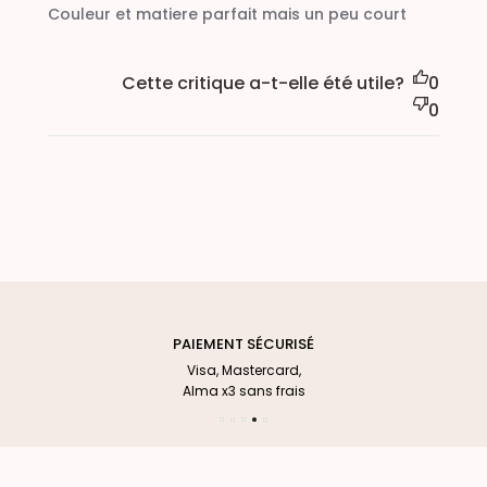
Couleur et matiere parfait mais un peu court
Cette critique a-t-elle été utile?
0
0
PAIEMENT SÉCURISÉ
Visa, Mastercard,
Alma x3 sans frais